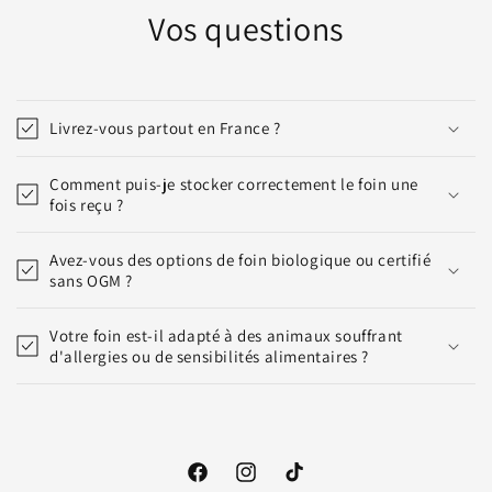
Vos questions
Livrez-vous partout en France ?
Comment puis-je stocker correctement le foin une
fois reçu ?
Avez-vous des options de foin biologique ou certifié
sans OGM ?
Votre foin est-il adapté à des animaux souffrant
d'allergies ou de sensibilités alimentaires ?
Facebook
Instagram
TikTok