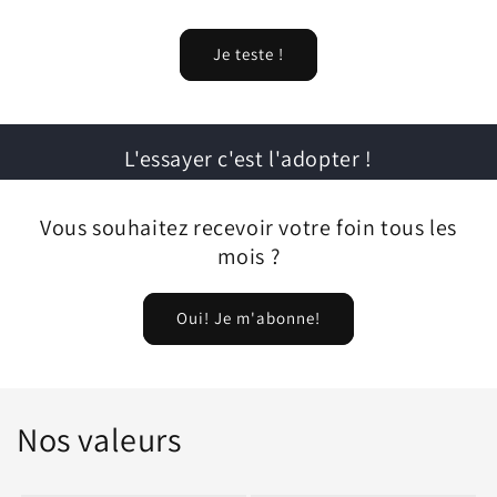
Je teste !
L'essayer c'est l'adopter !
Vous souhaitez recevoir votre foin tous les
mois ?
Oui! Je m'abonne!
Nos valeurs